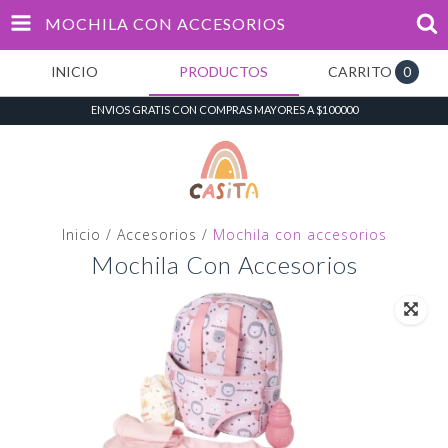
MOCHILA CON ACCESORIOS
INICIO
PRODUCTOS
CARRITO
0
ENVIOS GRATIS CON COMPRAS MAYORES A $100000
Inicio
/
Accesorios
/
Mochila con accesorios
Mochila Con Accesorios