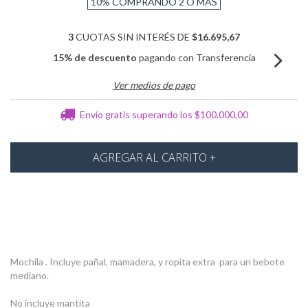
10%
COMPRANDO 2 O MÁS
3
CUOTAS SIN INTERÉS DE
$16.695,67
15% de descuento
pagando con Transferencia
Ver medios de pago
Envío gratis
superando los
$100.000,00
Mochila . Incluye pañal, mamadera, y ropita extra para un bebote
mediano.
No incluye mantita