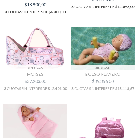
$18.900,00
3
CUOTAS SIN INTERÉS DE
$14.092,00
3
CUOTAS SIN INTERÉS DE
$6.300,00
SIN STOCK
SIN STOCK
BOLSO PLAYERO
MOISES
$39.356,00
$37.203,00
3
CUOTAS SIN INTERÉS DE
$13.118,67
3
CUOTAS SIN INTERÉS DE
$12.401,00