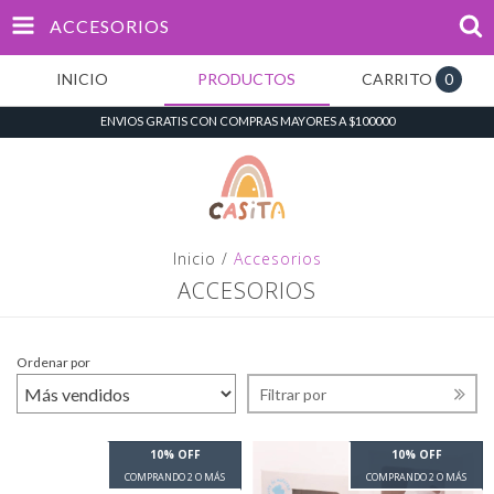
ACCESORIOS
INICIO
PRODUCTOS
CARRITO
0
ENVIOS GRATIS CON COMPRAS MAYORES A $100000
Inicio
/
Accesorios
ACCESORIOS
Ordenar por
Filtrar por
10% OFF
10% OFF
COMPRANDO 2 O MÁS
COMPRANDO 2 O MÁS