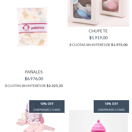
CHUPETE
$5.919,00
3
CUOTAS SIN INTERÉS DE
$1.973,00
PAÑALES
$6.976,00
3
CUOTAS SIN INTERÉS DE
$2.325,33
10% OFF
10% OFF
COMPRANDO 2 O MÁS
COMPRANDO 2 O MÁS