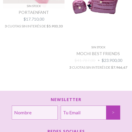
SIN STOCK
PORTAENFANT
$17.710,00
3
CUOTAS SIN INTERÉS DE
$5.903,33
SIN STOCK
MOCHI BEST FRIENDS
$41.787,00
$23.900,00
3
CUOTAS SIN INTERÉS DE
$7.966,67
NEWSLETTER
REDES SOCIALES