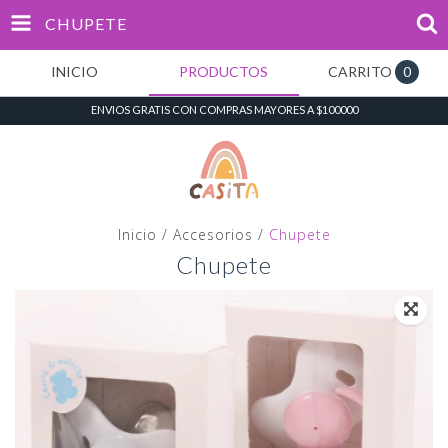
CHUPETE
INICIO
PRODUCTOS
CARRITO
0
ENVIOS GRATIS CON COMPRAS MAYORES A $100000
Inicio
/
Accesorios
/
Chupete
Chupete