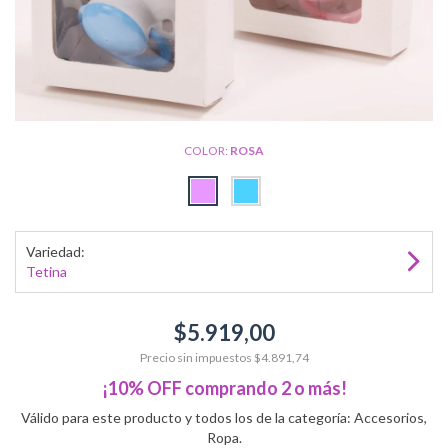
COLOR:
ROSA
Variedad:
Tetina
$5.919,00
Precio sin impuestos
$4.891,74
¡10% OFF comprando 2 o más!
Válido para este producto y todos los de la categoría: Accesorios,
Ropa.