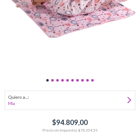
Quiero a...:
Mia
$94.809,00
Precio sin impuestos
$78.354,55