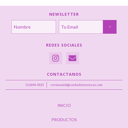
NEWSLETTER
REDES SOCIALES
CONTACTANOS
112694-0525
ventasweb@casitademunecas.com
INICIO
PRODUCTOS