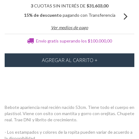
3
CUOTAS SIN INTERÉS DE
$31.603,00
15% de descuento
pagando con Transferencia
Ver medios de pago
Envío gratis
superando los
$100.000,00
Bebote apariencia real
recién
nacido 53cm. Tiene todo el cuerpo en
plastisol. Viene con o
sito con mantita y gorro con orejitas. Chupete
real.
Trae DNI y librito de crecimiento.
- Los estampados y colores de la ropita pueden variar de acuerdo a
la disponibilidad.