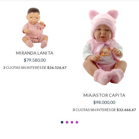
MIRANDA LANITA
$79.580,00
3
CUOTAS SIN INTERÉS DE
$26.526,67
MIA/ASTOR CAPITA
$98.000,00
3
CUOTAS SIN INTERÉS DE
$32.666,67