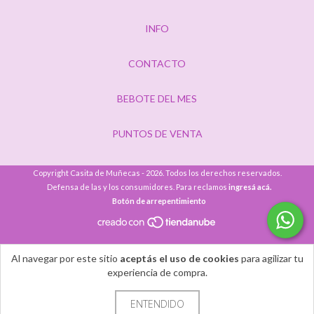
INFO
CONTACTO
BEBOTE DEL MES
PUNTOS DE VENTA
Copyright Casita de Muñecas - 2026. Todos los derechos reservados.
Defensa de las y los consumidores. Para reclamos
ingresá acá.
Botón de arrepentimiento
Al navegar por este sitio
aceptás el uso de cookies
para agilizar tu
experiencia de compra.
ENTENDIDO