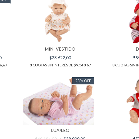
MINI VESTIDO
D
$28.622,00
$5
0
3
CUOTAS SIN INTERÉS DE
$9.540,67
3
CUOTAS SIN I
6,67
23
%
OFF
LUA/LEO
$49.194,00
$38.000,00
$5