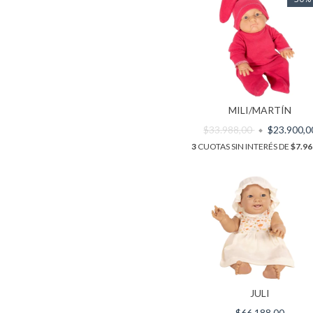
MILI/MARTÍN
$33.988,00
$23.900,0
3
CUOTAS SIN INTERÉS DE
$7.96
JULI
$66.188,00