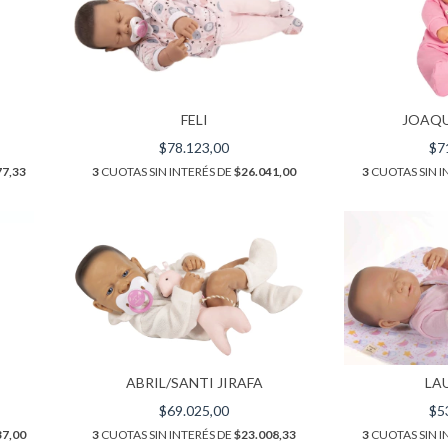
FELI
JOAQU
$78.123,00
$7
77,33
3
CUOTAS SIN INTERÉS DE
$26.041,00
3
CUOTAS SIN I
ABRIL/SANTI JIRAFA
LA
$69.025,00
$5
37,00
3
CUOTAS SIN INTERÉS DE
$23.008,33
3
CUOTAS SIN I