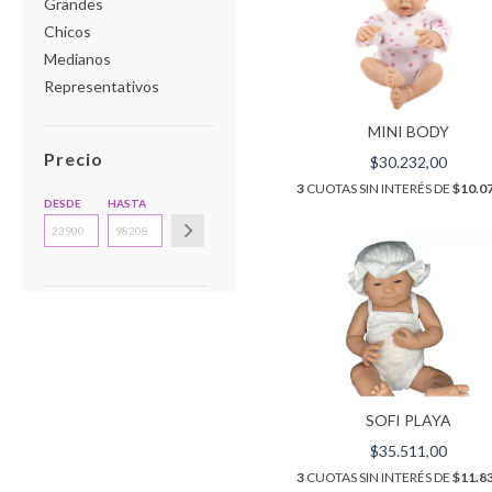
Grandes
Chicos
Medianos
Representativos
MINI BODY
Precio
$30.232,00
3
CUOTAS SIN INTERÉS DE
$10.0
DESDE
HASTA
SOFI PLAYA
$35.511,00
3
CUOTAS SIN INTERÉS DE
$11.8