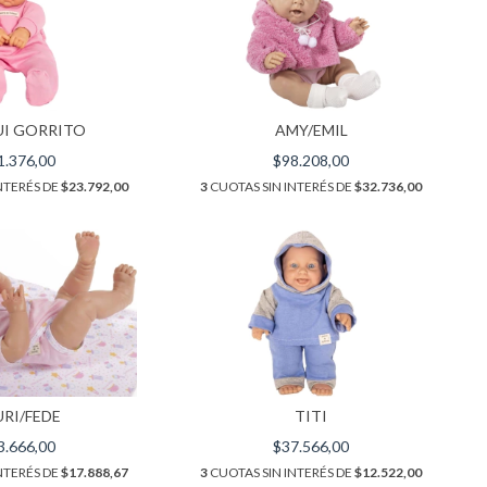
AMY/EMIL
I GORRITO
$98.208,00
1.376,00
3
CUOTAS SIN INTERÉS DE
$32.736,00
NTERÉS DE
$23.792,00
TITI
URI/FEDE
$37.566,00
3.666,00
3
CUOTAS SIN INTERÉS DE
$12.522,00
NTERÉS DE
$17.888,67