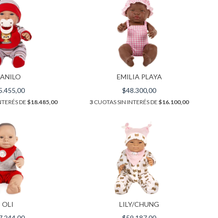
ANILO
EMILIA PLAYA
5.455,00
$48.300,00
NTERÉS DE
$18.485,00
3
CUOTAS SIN INTERÉS DE
$16.100,00
OLI
LILY/CHUNG
7.244,00
$59.187,00