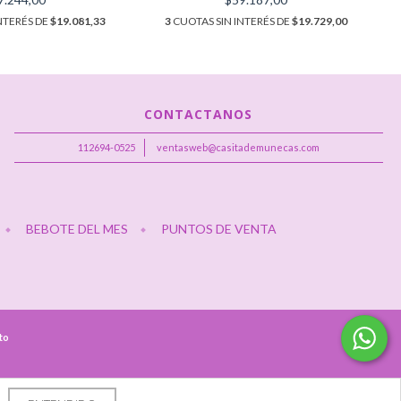
NTERÉS DE
$19.081,33
3
CUOTAS SIN INTERÉS DE
$19.729,00
CONTACTANOS
112694-0525
ventasweb@casitademunecas.com
BEBOTE DEL MES
PUNTOS DE VENTA
to