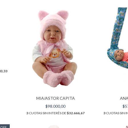
03,33
MIA/ASTOR CAPITA
ANA
$98.000,00
$5
3
CUOTAS SIN INTERÉS DE
$32.666,67
3
CUOTAS SIN I
%
OFF